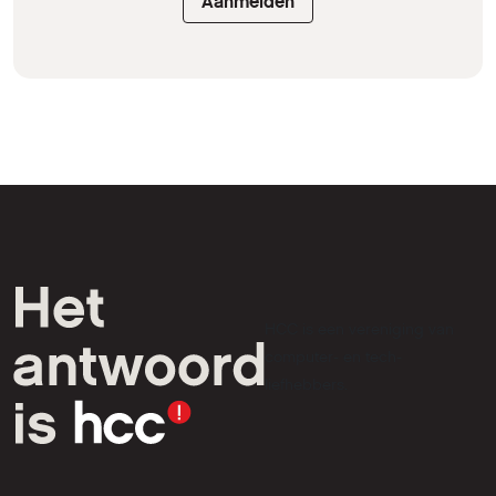
Aanmelden
HCC is een vereniging van
computer- en tech-
liefhebbers.