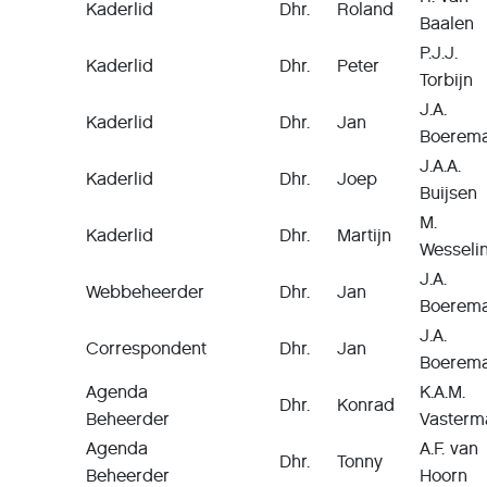
Kaderlid
Dhr.
Roland
Baalen
P.J.J.
Kaderlid
Dhr.
Peter
Torbijn
J.A.
Kaderlid
Dhr.
Jan
Boerem
J.A.A.
Kaderlid
Dhr.
Joep
Buijsen
M.
Kaderlid
Dhr.
Martijn
Wesseli
J.A.
Webbeheerder
Dhr.
Jan
Boerem
J.A.
Correspondent
Dhr.
Jan
Boerem
Agenda
K.A.M.
Dhr.
Konrad
Beheerder
Vasterm
Agenda
A.F. van
Dhr.
Tonny
Beheerder
Hoorn