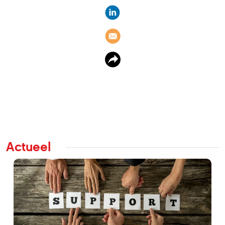
Actueel