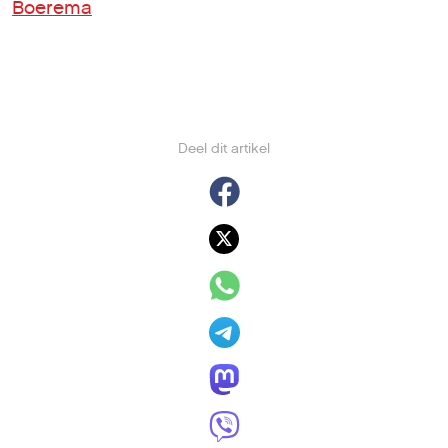
Boerema
Deel dit artikel