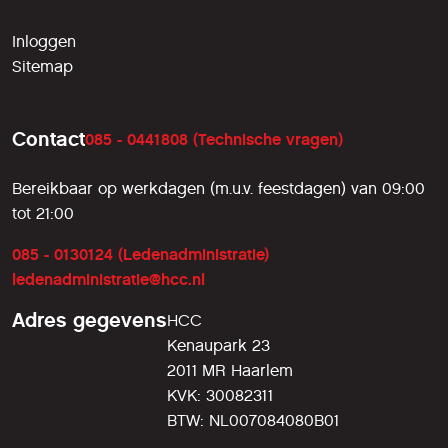
Inloggen
Sitemap
Contact
085 - 0441808 (Technische vragen)
Bereikbaar op werkdagen (m.u.v. feestdagen) van 09:00
tot 21:00
085 - 0130124 (Ledenadministratie)
ledenadministratie@hcc.nl
Adres gegevens
HCC
Kenaupark 23
2011 MR Haarlem
KVK: 30082311
BTW: NL007084080B01