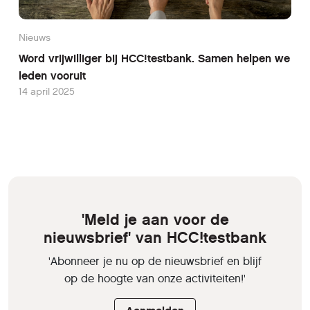
Nieuws
Word vrijwilliger bij HCC!testbank. Samen helpen we
leden vooruit
14 april 2025
'Meld je aan voor de
nieuwsbrief' van HCC!testbank
'Abonneer je nu op de nieuwsbrief en blijf
op de hoogte van onze activiteiten!'