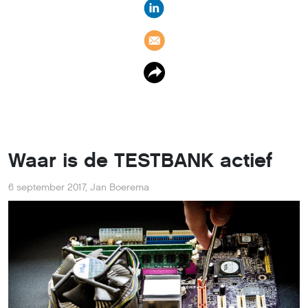
Waar is de TESTBANK actief
6 september 2017
,
Jan Boerema