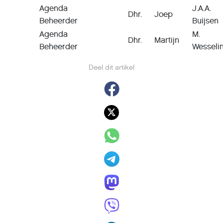
Agenda
J.A.A.
Dhr.
Joep
Beheerder
Buijsen
Agenda
M.
Dhr.
Martijn
Beheerder
Wesseli
Deel dit artikel