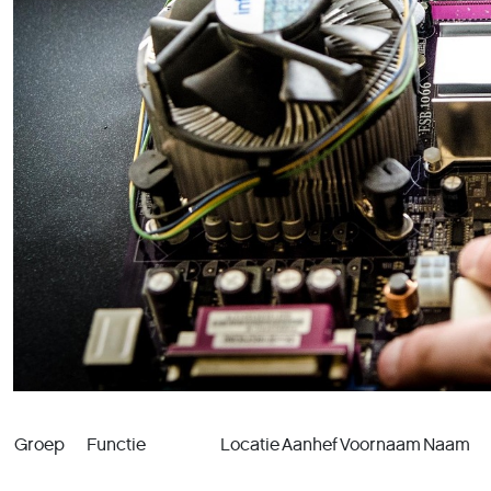
Groep
Functie
Locatie
Aanhef
Voornaam
Naam