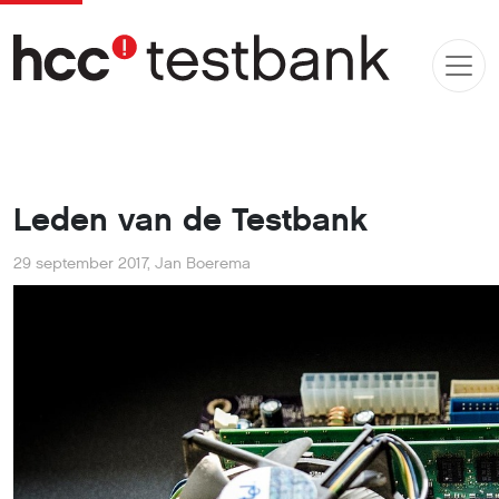
Leden van de Testbank
29 september 2017
,
Jan Boerema