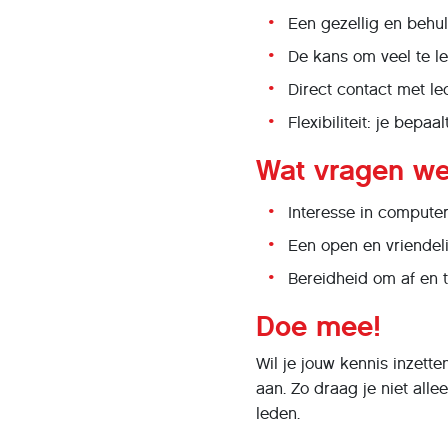
Een gezellig en behu
De kans om veel te l
Direct contact met l
Flexibiliteit: je bepaa
Wat vragen we
Interesse in computer
Een open en vriendel
Bereidheid om af en t
Doe mee!
Wil je jouw kennis inzet
aan. Zo draag je niet all
leden.