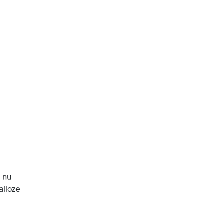
n nu
alloze