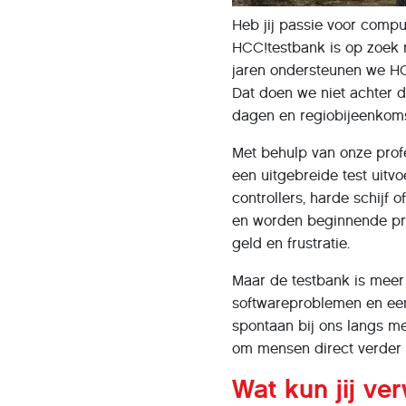
Heb jij passie voor compu
HCC!testbank is op zoek na
jaren ondersteunen we HC
Dat doen we niet achter d
dagen en regiobijeenkom
Met behulp van onze prof
een uitgebreide test uitv
controllers, harde schijf 
en worden beginnende pro
geld en frustratie.
Maar de testbank is meer
softwareproblemen en ee
spontaan bij ons langs me
om mensen direct verder 
Wat kun jij ve