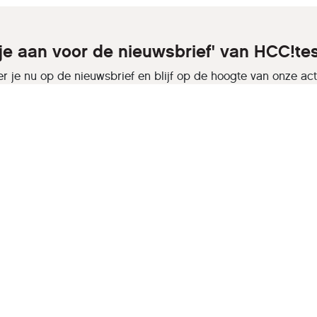
 je aan voor de nieuwsbrief' van HCC!te
r je nu op de nieuwsbrief en blijf op de hoogte van onze activ
Aanmelden
Inloggen
Sitemap