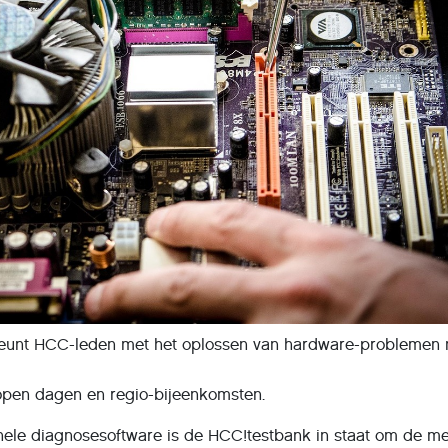
eunt HCC-leden met het oplossen van hardware-problemen
open dagen en regio-bijeenkomsten.
nele diagnosesoftware is de HCC!testbank in staat om de m