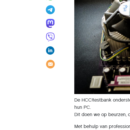
De HCC!testbank onderst
hun PC.
Dit doen we op beurzen, 
Met behulp van professio