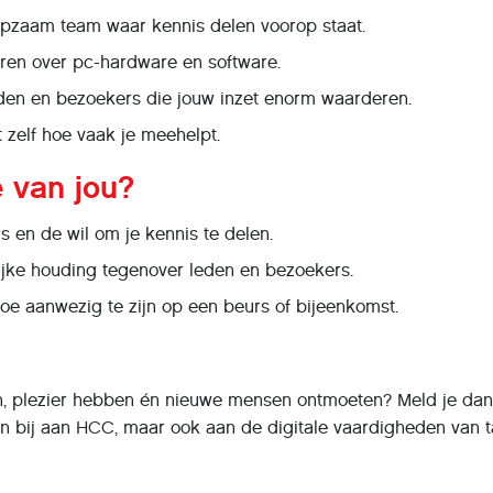
lpzaam team waar kennis delen voorop staat.
eren over pc-hardware en software.
eden en bezoekers die jouw inzet enorm waarderen.
lt zelf hoe vaak je meehelpt.
 van jou?
s en de wil om je kennis te delen.
ijke houding tegenover leden en bezoekers.
oe aanwezig te zijn op een beurs of bijeenkomst.
ten, plezier hebben én nieuwe mensen ontmoeten? Meld je da
een bij aan HCC, maar ook aan de digitale vaardigheden van t